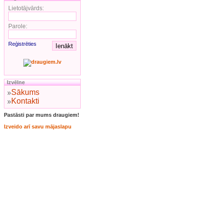
Lietotājvārds:
Parole:
Reģistrēties
Izvēlne
Sākums
Kontakti
Pastāsti par mums draugiem!
Izveido arī savu mājaslapu